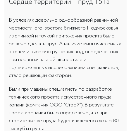
Сердце территории – пруд 1.5 Га
В условиях довольно однообразной равнинной
местности юго-востока ближнего Подмосковья
изюминкой и точкой притяжения проекта было
решено сделать пруд. А наличие многочисленных
ключей и высоких грунтовых вод, определенных
при первоначальной экспертизе и
подтвержденных исследованиями специалистов,
стало решающим фактором.
Были приглашены специалисты по разработке
технического проекта искусственного пруда
копани (компания ООО “Строй”). В результате
проектирования было определено, что при
строительстве пруда будет извлечено около 80
тыс.куб.м грунта.