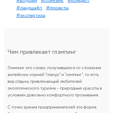
#водоём
#глэмпинг
#концепт
#ландшафт
#проекты
#экспертиза
Чем привлекает глэмпинг
Глэмпинг это слово, получившееся от сложения
английских корней “гламур” и “кемпинг”, то есть
вид отдыха, привлекающий любителей
экологического туризма – природные красоты в
условиях довольно комфортного проживания.
С точки зрения предпринимателей эта форма