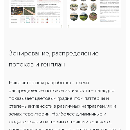
Зонирование, распределение
потоков и генплан
Наша авторская разработка – схема
распределение потоков активности – наглядно
показывает цветовым градиентом паттерны и
степень активности в различных направлениях и
зонах территории. Наиболее динамичные и
людные зоны и паттерны оттенками красного,
спокойные и менее людные – оттенками синего, а