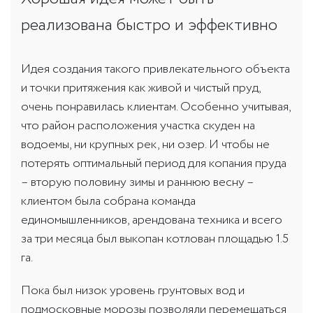
реализована быстро и эффективно
Идея создания такого привлекательного объекта
и точки притяжения как живой и чистый пруд,
очень понравилась клиентам. Особенно учитывая,
что район расположения участка скуден на
водоемы, ни крупных рек, ни озер. И чтобы не
потерять оптимальный период для копания пруда
– вторую половину зимы и раннюю весну –
клиентом была собрана команда
единомышленников, арендована техника и всего
за три месяца был выкопан котлован площадью 1.5
га.
Пока был низок уровень грунтовых вод и
подмосковные морозы позволяли перемещаться