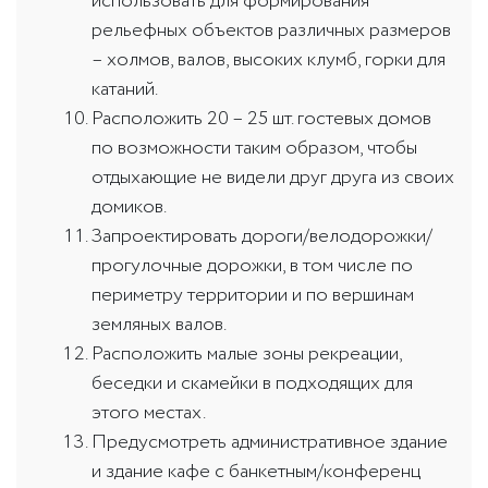
использовать для формирования
рельефных объектов различных размеров
– холмов, валов, высоких клумб, горки для
катаний.
Расположить 20 – 25 шт. гостевых домов
по возможности таким образом, чтобы
отдыхающие не видели друг друга из своих
домиков.
Запроектировать дороги/велодорожки/
прогулочные дорожки, в том числе по
периметру территории и по вершинам
земляных валов.
Расположить малые зоны рекреации,
беседки и скамейки в подходящих для
этого местах.
Предусмотреть административное здание
и здание кафе с банкетным/конференц