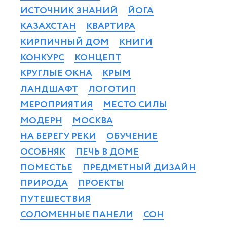
ИСТОЧНИК ЗНАНИЙ
ЙОГА
КАЗАХСТАН
КВАРТИРА
КИРПИЧНЫЙ ДОМ
КНИГИ
КОНКУРС
КОНЦЕПТ
КРУГЛЫЕ ОКНА
КРЫМ
ЛАНДШАФТ
ЛОГОТИП
МЕРОПРИЯТИЯ
МЕСТО СИЛЫ
МОДЕРН
МОСКВА
НА БЕРЕГУ РЕКИ
ОБУЧЕНИЕ
ОСОБНЯК
ПЕЧЬ В ДОМЕ
ПОМЕСТЬЕ
ПРЕДМЕТНЫЙ ДИЗАЙН
ПРИРОДА
ПРОЕКТЫ
ПУТЕШЕСТВИЯ
СОЛОМЕННЫЕ ПАНЕЛИ
СОН