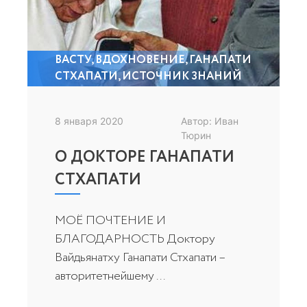
ВАСТУ
,
ВДОХНОВЕНИЕ
,
ГАНАПАТИ
СТХАПАТИ
,
ИСТОЧНИК ЗНАНИЙ
8 января 2020
Автор: Иван
Тюрин
О ДОКТОРЕ ГАНАПАТИ
СТХАПАТИ
МОЁ ПОЧТЕНИЕ И
БЛАГОДАРНОСТЬ Доктору
Вайдьянатху Ганапати Стхапати –
авторитетнейшему ...