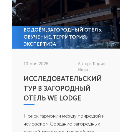
ВОДОЁМ
,
ЗАГОРОДНЫЙ ОТЕЛЬ
,
ОБУЧЕНИЕ
,
ТЕРРИТОРИЯ
,
ЭКСПЕРТИЗА
13 мая 2025
Автор: Тюрин
Иван
ИССЛЕДОВАТЕЛЬСКИЙ
ТУР В ЗАГОРОДНЫЙ
ОТЕЛЬ WE LODGE
Поиск гармонии между природой и
человеком Создание загородных