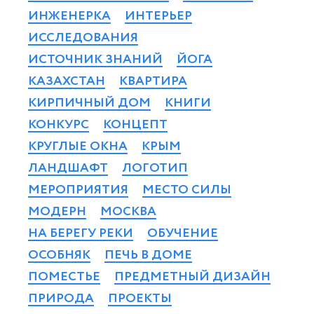
ИНЖЕНЕРКА
ИНТЕРЬЕР
ИССЛЕДОВАНИЯ
ИСТОЧНИК ЗНАНИЙ
ЙОГА
КАЗАХСТАН
КВАРТИРА
КИРПИЧНЫЙ ДОМ
КНИГИ
КОНКУРС
КОНЦЕПТ
КРУГЛЫЕ ОКНА
КРЫМ
ЛАНДШАФТ
ЛОГОТИП
МЕРОПРИЯТИЯ
МЕСТО СИЛЫ
МОДЕРН
МОСКВА
НА БЕРЕГУ РЕКИ
ОБУЧЕНИЕ
ОСОБНЯК
ПЕЧЬ В ДОМЕ
ПОМЕСТЬЕ
ПРЕДМЕТНЫЙ ДИЗАЙН
ПРИРОДА
ПРОЕКТЫ