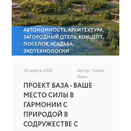
АВТОНОМНОСТЬ
,
АРХИТЕКТУРА
,
ЗАГОРОДНЫЙ ОТЕЛЬ
,
КОНЦЕПТ
,
ПОСЕЛОК
,
УСАДЬБА
,
ЭКОТЕХНОЛОГИИ
20 марта 2026
Автор: Тюрин
Иван
ПРОЕКТ БАЗА - ВАШЕ
МЕСТО СИЛЫ В
ГАРМОНИИ С
ПРИРОДОЙ В
СОДРУЖЕСТВЕ С