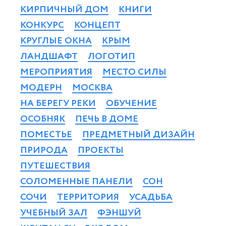
КИРПИЧНЫЙ ДОМ
КНИГИ
КОНКУРС
КОНЦЕПТ
КРУГЛЫЕ ОКНА
КРЫМ
ЛАНДШАФТ
ЛОГОТИП
МЕРОПРИЯТИЯ
МЕСТО СИЛЫ
МОДЕРН
МОСКВА
НА БЕРЕГУ РЕКИ
ОБУЧЕНИЕ
ОСОБНЯК
ПЕЧЬ В ДОМЕ
ПОМЕСТЬЕ
ПРЕДМЕТНЫЙ ДИЗАЙН
ПРИРОДА
ПРОЕКТЫ
ПУТЕШЕСТВИЯ
СОЛОМЕННЫЕ ПАНЕЛИ
СОН
СОЧИ
ТЕРРИТОРИЯ
УСАДЬБА
УЧЕБНЫЙ ЗАЛ
ФЭНШУЙ