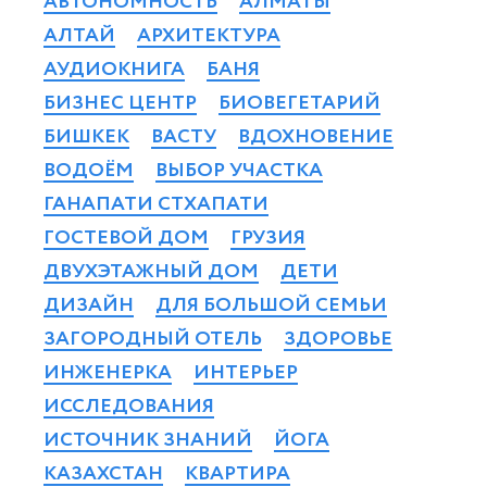
АВТОНОМНОСТЬ
АЛМАТЫ
АЛТАЙ
АРХИТЕКТУРА
АУДИОКНИГА
БАНЯ
БИЗНЕС ЦЕНТР
БИОВЕГЕТАРИЙ
БИШКЕК
ВАСТУ
ВДОХНОВЕНИЕ
ВОДОЁМ
ВЫБОР УЧАСТКА
ГАНАПАТИ СТХАПАТИ
ГОСТЕВОЙ ДОМ
ГРУЗИЯ
ДВУХЭТАЖНЫЙ ДОМ
ДЕТИ
ДИЗАЙН
ДЛЯ БОЛЬШОЙ СЕМЬИ
ЗАГОРОДНЫЙ ОТЕЛЬ
ЗДОРОВЬЕ
ИНЖЕНЕРКА
ИНТЕРЬЕР
ИССЛЕДОВАНИЯ
ИСТОЧНИК ЗНАНИЙ
ЙОГА
КАЗАХСТАН
КВАРТИРА