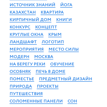
ИСТОЧНИК ЗНАНИЙ
ЙОГА
КАЗАХСТАН
КВАРТИРА
КИРПИЧНЫЙ ДОМ
КНИГИ
КОНКУРС
КОНЦЕПТ
КРУГЛЫЕ ОКНА
КРЫМ
ЛАНДШАФТ
ЛОГОТИП
МЕРОПРИЯТИЯ
МЕСТО СИЛЫ
МОДЕРН
МОСКВА
НА БЕРЕГУ РЕКИ
ОБУЧЕНИЕ
ОСОБНЯК
ПЕЧЬ В ДОМЕ
ПОМЕСТЬЕ
ПРЕДМЕТНЫЙ ДИЗАЙН
ПРИРОДА
ПРОЕКТЫ
ПУТЕШЕСТВИЯ
СОЛОМЕННЫЕ ПАНЕЛИ
СОН