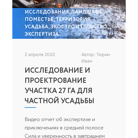
ИССЛЕДОВАНИЯ
,
ЛАНДШАФТ
,
ПОМЕСТЬЕ
,
ТЕРРИТОРИЯ
,
УСАДЬБА
,
ЭКОСТРОИТЕЛЬСТВО
,
ЭКСПЕРТИЗА
2 апреля 2020
Автор: Тюрин
Иван
ИССЛЕДОВАНИЕ И
ПРОЕКТРОВАНИЕ
УЧАСТКА 27 ГА ДЛЯ
ЧАСТНОЙ УСАДЬБЫ
Видео отчет об экспертизе и
приключениях в средней полосе
Сила и уверенность в завтрашнем