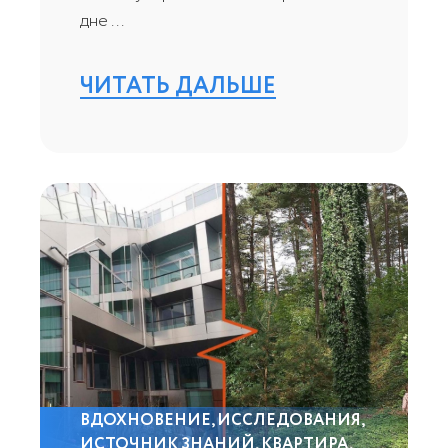
дне ...
ЧИТАТЬ ДАЛЬШЕ
ВДОХНОВЕНИЕ
,
ИССЛЕДОВАНИЯ
,
ИСТОЧНИК ЗНАНИЙ
,
КВАРТИРА
,