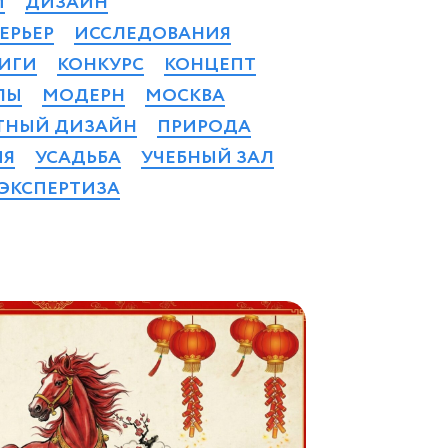
И
ДИЗАЙН
ЕРЬЕР
ИССЛЕДОВАНИЯ
ИГИ
КОНКУРС
КОНЦЕПТ
ЛЫ
МОДЕРН
МОСКВА
ТНЫЙ ДИЗАЙН
ПРИРОДА
ИЯ
УСАДЬБА
УЧЕБНЫЙ ЗАЛ
ЭКСПЕРТИЗА