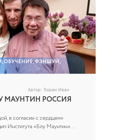
Й
,
ОБУЧЕНИЕ
,
ФЭНШУЙ
,
Автор: Тюрин Иван
У МАУНТИН РОССИЯ
ой, в согласии с сердцем»
п Института «Блу Маунтин». ...