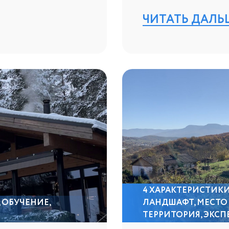
ЧИТАТЬ ДАЛЬ
4 ХАРАКТЕРИСТИК
,
ОБУЧЕНИЕ
,
ЛАНДШАФТ
,
МЕСТО
ТЕРРИТОРИЯ
,
ЭКСП