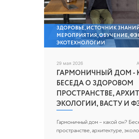
ЗДОРОВЬЕ
,
ИСТОЧНИК ЗНАНИ
МЕРОПРИЯТИЯ
,
ОБУЧЕНИЕ
,
ФЭ
ЭКОТЕХНОЛОГИИ
29 мая 2026
А
ГАРМОНИЧНЫЙ ДОМ - 
БЕСЕДА О ЗДОРОВОМ
ПРОСТРАНСТВЕ, АРХИТ
ЭКОЛОГИИ, ВАСТУ И 
Гармоничный дом – какой он? Бе
пространстве, архитектуре, экологи