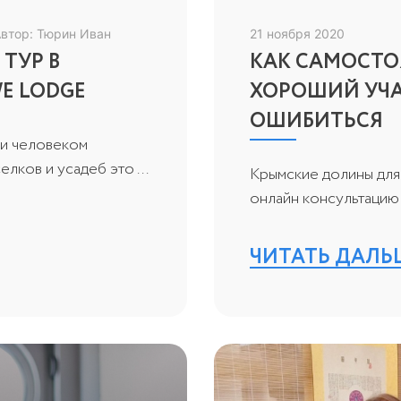
втор: Тюрин Иван
21 ноября 2020
ТУР В
КАК САМОСТО
E LODGE
ХОРОШИЙ УЧА
ОШИБИТЬСЯ
 и человеком
лков и усадеб это ...
Крымские долины для 
онлайн консультацию 
ЧИТАТЬ ДАЛЬ