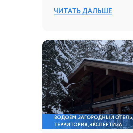
ЧИТАТЬ ДАЛЬШЕ
ВОДОЁМ
,
ЗАГОРОДНЫЙ ОТЕЛЬ
ТЕРРИТОРИЯ
,
ЭКСПЕРТИЗА