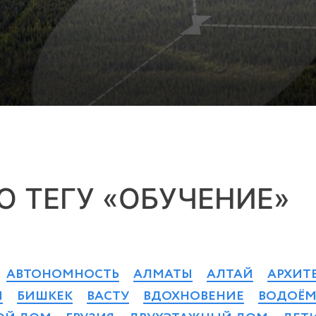
О ТЕГУ «ОБУЧЕНИЕ»
АВТОНОМНОСТЬ
АЛМАТЫ
АЛТАЙ
АРХИТ
Й
БИШКЕК
ВАСТУ
ВДОХНОВЕНИЕ
ВОДОЁ