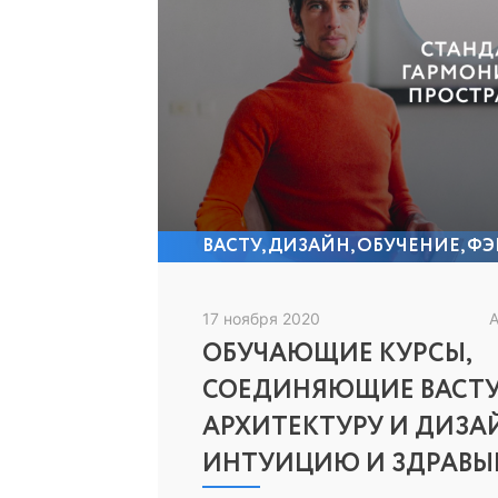
ВАСТУ
,
ДИЗАЙН
,
ОБУЧЕНИЕ
,
ФЭ
17 ноября 2020
А
ОБУЧАЮЩИЕ КУРСЫ,
СОЕДИНЯЮЩИЕ ВАСТУ
АРХИТЕКТУРУ И ДИЗА
ИНТУИЦИЮ И ЗДРАВЫ